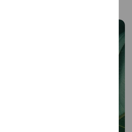
Ir além do escritório
Quando empresas se envolvem em causas
reais, criam experiências transformadoras.
Existimos porque cada momento partilhado
pode deixar um legado incrivelmente positivo
– dentro e fora da organização.
Contacte-nos