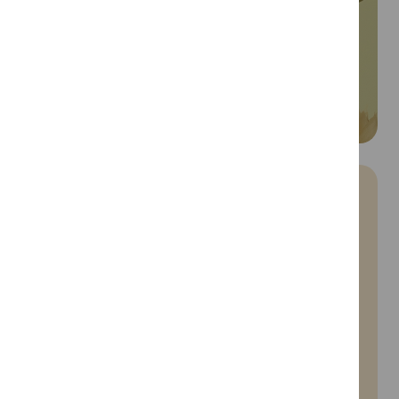
Grande impacto
19 programas que
atuam em vários
ODS