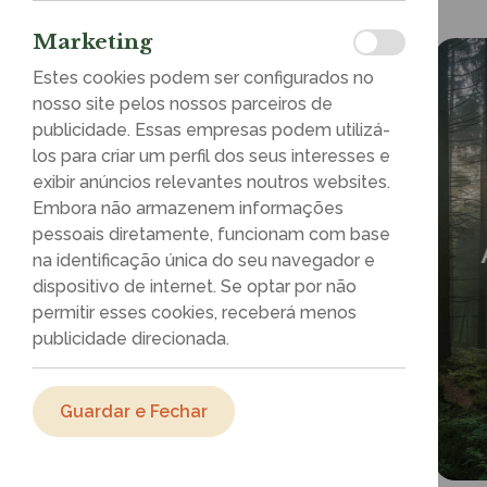
Marketing
Estes cookies podem ser configurados no
nosso site pelos nossos parceiros de
publicidade. Essas empresas podem utilizá-
los para criar um perfil dos seus interesses e
exibir anúncios relevantes noutros websites.
Embora não armazenem informações
pessoais diretamente, funcionam com base
Raízes do Amanhã
na identificação única do seu navegador e
dispositivo de internet. Se optar por não
permitir esses cookies, receberá menos
publicidade direcionada.
Todo o dia
Guardar e Fechar