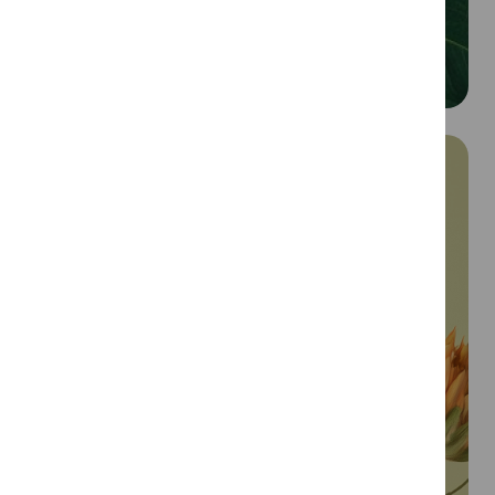
Acreditamos em ligar
pessoas a um propósito
Pequenas ações